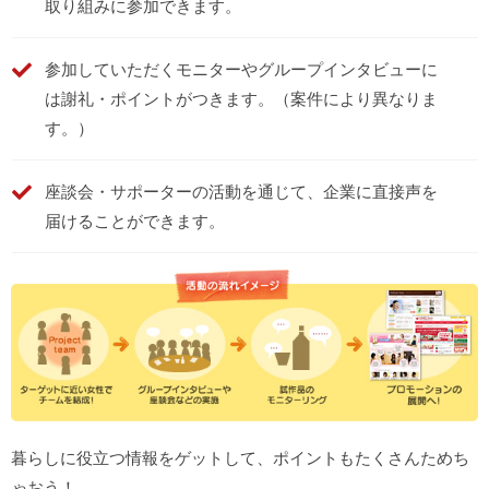
取り組みに参加できます。
参加していただくモニターやグループインタビューに
は
謝礼・ポイントがつきます。（案件により異なりま
す。）
座談会・サポーターの活動を通じて、
企業に直接声を
届ける
ことができます。
暮らしに役立つ情報をゲットして、ポイントもたくさんためち
ゃおう！