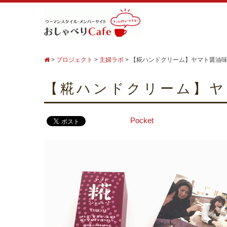
>
プロジェクト
>
主婦ラボ
>
【糀ハンドクリーム】ヤマト醤油
【糀ハンドクリーム】ヤ
Pocket