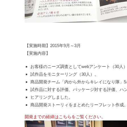
【実施時期】2015年9月～3月
【実施内容】
お客様のニーズ調査としてwebアンケート（30人
試作品をモニターリング（30人）。
商品開発チーム「内から外からキレイになり隊」5
試作品に対する評価、パッケージ対する評価、ハ
ヒアリングしました。
商品開発ストーリィをまとめたリーフレット作成
開発までの経緯はこちらをご覧ください。