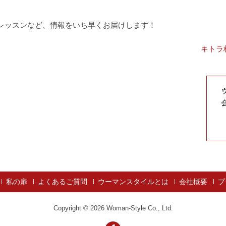
feレッスンなど、情報をいち早くお届けします！
キトラ
私の扉
よくあるご質問
ウーマンスタイルとは
会社概要
プ
Copyright © 2026
Woman-Style Co., Ltd.