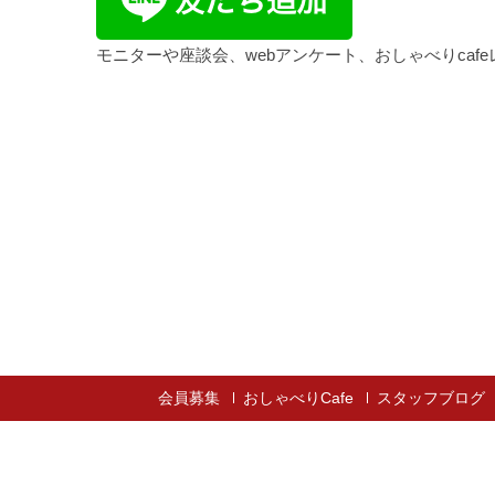
モニターや座談会、webアンケート、おしゃべりca
会員募集
おしゃべりCafe
スタッフブログ