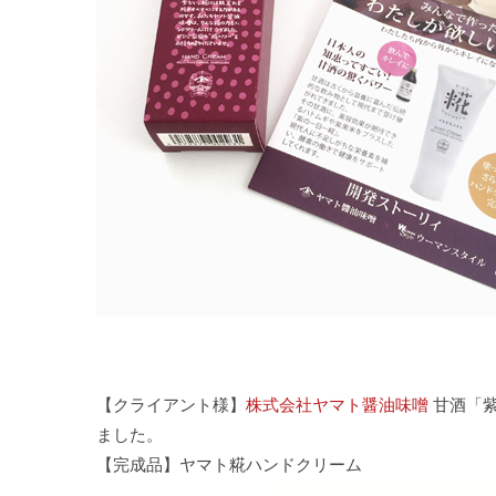
【クライアント様】
株式会社ヤマト醤油味噌
甘酒「紫
ました。
【完成品】ヤマト糀ハンドクリーム