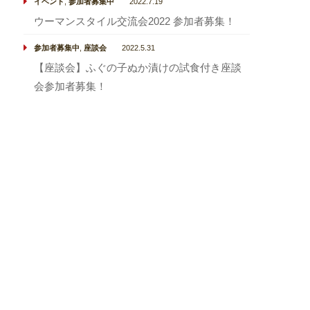
イベント
,
参加者募集中
2022.7.19
ウーマンスタイル交流会2022 参加者募集！
参加者募集中
,
座談会
2022.5.31
【座談会】ふぐの子ぬか漬けの試食付き座談
会参加者募集！