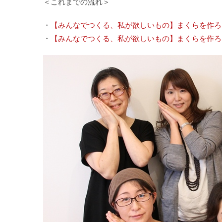
＜これまでの流れ＞
・
【みんなでつくる、私が欲しいもの】まくらを作ろ
・
【みんなでつくる、私が欲しいもの】まくらを作ろ