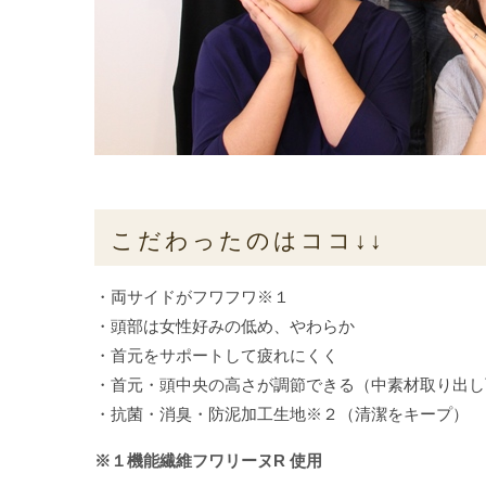
こだわったのはココ↓↓
・両サイドがフワフワ※１
・頭部は女性好みの低め、やわらか
・首元をサポートして疲れにくく
・首元・頭中央の高さが調節できる（中素材取り出し
・抗菌・消臭・防泥加工生地※２（清潔をキープ）
※１機能繊維フワリーヌR 使用