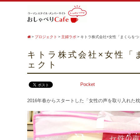
>
プロジェクト
>
主婦ラボ
>
キトラ株式会社×女性「まくらをつ
キトラ株式会社×女性「
ェクト
Pocket
2016年春からスタートした「女性の声を取り入れた