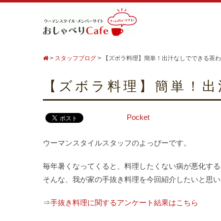
>
スタッフブログ
>
【ズボラ料理】簡単！出汁なしでできる茶わ
【ズボラ料理】簡単！出
Pocket
ウーマンスタイルスタッフのよっぴーです。
毎年暑くなってくると、料理したくない病が悪化する
そんな、我が家の手抜き料理を今回紹介したいと思い
⇒
手抜き料理に関するアンケート結果はこちら