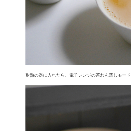
耐熱の器に入れたら、電子レンジの茶わん蒸しモード