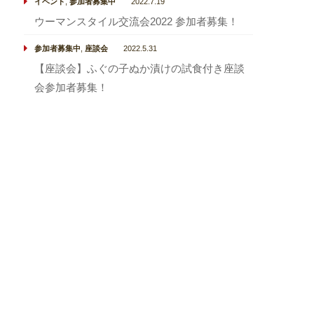
イベント
,
参加者募集中
2022.7.19
ウーマンスタイル交流会2022 参加者募集！
参加者募集中
,
座談会
2022.5.31
【座談会】ふぐの子ぬか漬けの試食付き座談
会参加者募集！