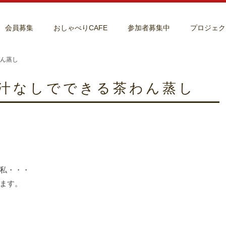
会員募集
おしゃべりCAFE
参加者募集中
プロジェク
ん蒸し
汁なしでできる茶わん蒸し
私・・・
ます。