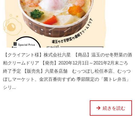
【クライアント様】株式会社六星 【商品】温玉のせ冬野菜の酒
粕クリームドリア 【発売】2020年12月1日～2021年2月末ごろ
終了予定 【販売先】六星各店舗 むっつぼし松任本店、むっつ
ぼしマーケット、金沢百番街すずめ 季節限定の「菌トレ弁当」
シリ...
続きを読む