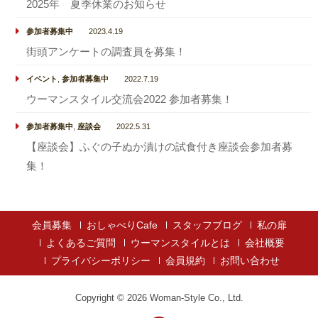
2025年 夏季休業のお知らせ
参加者募集中
2023.4.19
街頭アンケートの調査員を募集！
イベント
,
参加者募集中
2022.7.19
ウーマンスタイル交流会2022 参加者募集！
参加者募集中
,
座談会
2022.5.31
【座談会】ふぐの子ぬか漬けの試食付き座談会参加者募
集！
会員募集
おしゃべりCafe
スタッフブログ
私の扉
よくあるご質問
ウーマンスタイルとは
会社概要
プライバシーポリシー
会員規約
お問い合わせ
Copyright © 2026
Woman-Style Co., Ltd.