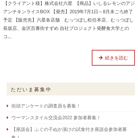
【クライアント様】株式会社六星 【商品】いしるレモンのアジ
アンチキンライスBOX 【発売】2019年7月1日～8月末ごろ終了
予定 【販売先】六星各店舗 むっつぼし松任本店、むっつぼし
長坂店、金沢百番街すずめ 自社プロジェクト発酵食大学との
コ...
続きを読む
ただいま募集中
街頭アンケートの調査員を募集！
ウーマンスタイル交流会2022 参加者募集！
【座談会】ふぐの子ぬか漬けの試食付き座談会参加者募
集！